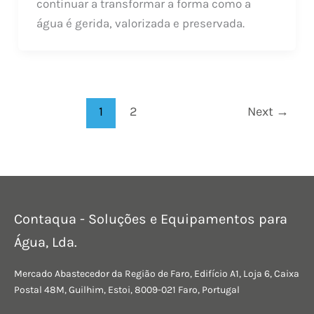
continuar a transformar a forma como a
água é gerida, valorizada e preservada.
1
2
Next
→
Contaqua - Soluções e Equipamentos para
Água, Lda.
Mercado Abastecedor da Região de Faro, Edifício A1, Loja 6, Caixa
Postal 48M, Guilhim, Estoi, 8009-021 Faro, Portugal