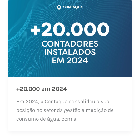
+20.000 em 2024
Em 2024, a Contaqua consolidou a sua
posição no setor da gestão e medição de
consumo de água, com a