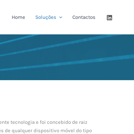
Home
Soluções
Contactos
nte tecnologia e foi concebido de raiz
és de qualquer dispositivo móvel do tipo