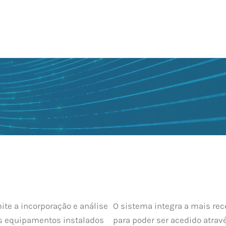
te a incorporação e análise
O sistema integra a mais rece
s equipamentos instalados
para poder ser acedido atrav