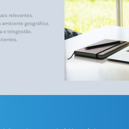
is relevantes.
 ambiente geográfico.
a e telegestão.
lientes.