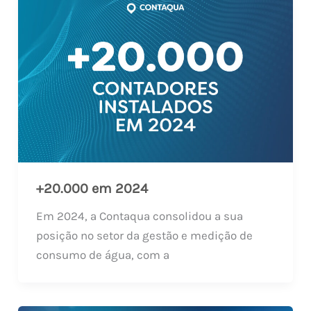
+20.000 em 2024
Em 2024, a Contaqua consolidou a sua
posição no setor da gestão e medição de
consumo de água, com a