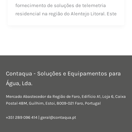
fornecimento de soluções de telemetria
residencial na região do Alentejo Litoral. Este
Contaqua - Soluções e Equipamentos para
Água, Lda.
Mercado Abastecedor da Região de Faro, Edifício A1, Loja 6, Caixa
Postal 48M, Guilhim, Estoi, 8009-021 Faro, Portugal
+351 289 096 414 |
geral@contaqua.pt