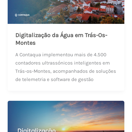
Digitalização da Água em Trás-Os-
Montes
A Contaqua implementou mais de 4.500
contadores ultrassónicos inteligentes em
Trás-os-Montes, acompanhados de soluções
de telemetria e software de gestão